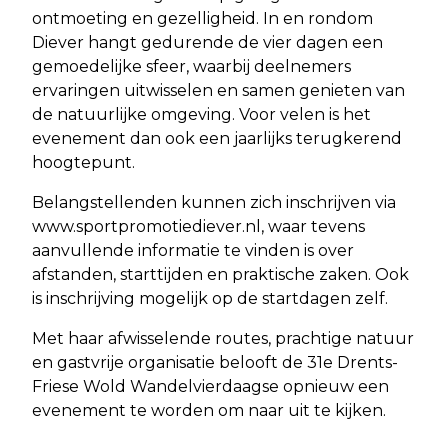
ontmoeting en gezelligheid. In en rondom
Diever hangt gedurende de vier dagen een
gemoedelijke sfeer, waarbij deelnemers
ervaringen uitwisselen en samen genieten van
de natuurlijke omgeving. Voor velen is het
evenement dan ook een jaarlijks terugkerend
hoogtepunt.
Belangstellenden kunnen zich inschrijven via
www.sportpromotiediever.nl, waar tevens
aanvullende informatie te vinden is over
afstanden, starttijden en praktische zaken. Ook
is inschrijving mogelijk op de startdagen zelf.
Met haar afwisselende routes, prachtige natuur
en gastvrije organisatie belooft de 31e Drents-
Friese Wold Wandelvierdaagse opnieuw een
evenement te worden om naar uit te kijken.