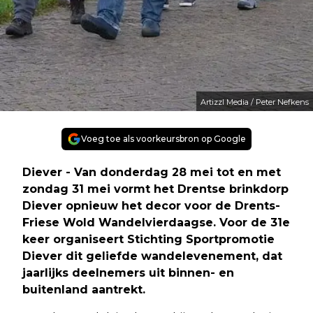
Artizzl Media / Peter Nefkens
Voeg toe als voorkeursbron op Google
Diever - Van donderdag 28 mei tot en met
zondag 31 mei vormt het Drentse brinkdorp
Diever opnieuw het decor voor de Drents-
Friese Wold Wandelvierdaagse. Voor de 31e
keer organiseert Stichting Sportpromotie
Diever dit geliefde wandelevenement, dat
jaarlijks deelnemers uit binnen- en
buitenland aantrekt.