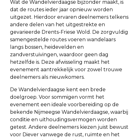
Wat de Wandelvierdaagse bijzonder maakt, is
dat de routes ieder jaar opnieuw worden
uitgezet. Hierdoor ervaren deelnemers telkens
andere delen van het uitgestrekte en
gevarieerde Drents-Friese Wold. De zorgvuldig
samengestelde routes voeren wandelaars
langs bossen, heidevelden en
zandverstuivingen, waardoor geen dag
hetzelfde is. Deze afwisseling maakt het
evenement aantrekkelijk voor zowel trouwe
deelnemers als nieuwkomers.
De Wandelvierdaagse kent een brede
doelgroep. Voor sommigen vormt het
evenement een ideale voorbereiding op de
bekende Nijmeegse Wandelvierdaagse, waarbij
conditie en uithoudingsvermogen worden
getest. Andere deelnemers kiezen juist bewust
voor Diever vanwege de rust, ruimte en het