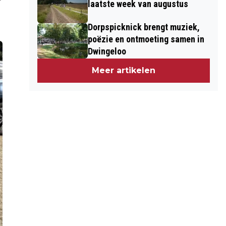
laatste week van augustus
Dorpspicknick brengt muziek,
poëzie en ontmoeting samen in
Dwingeloo
Meer artikelen