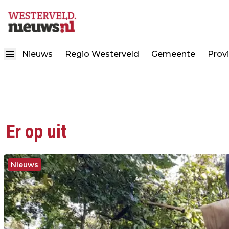
Nieuws
Regio Westerveld
Gemeente
Provi
Er op uit
Nieuws