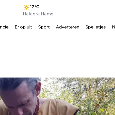
12
°C
Heldere Hemel
ncie
Er op uit
Sport
Adverteren
Spelletjes
N