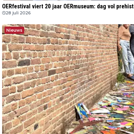
OERfestival viert 20 jaar OERmuseum: dag vol prehist
28 juli 2026
Nieuws