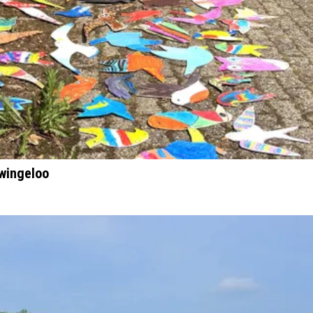
Dwingeloo