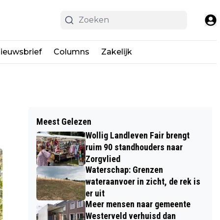
ieuwsbrief
Columns
Zakelijk
Meest Gelezen
Wollig Landleven Fair brengt
ruim 90 standhouders naar
Zorgvlied
Waterschap: Grenzen
wateraanvoer in zicht, de rek is
er uit
Meer mensen naar gemeente
Westerveld verhuisd dan