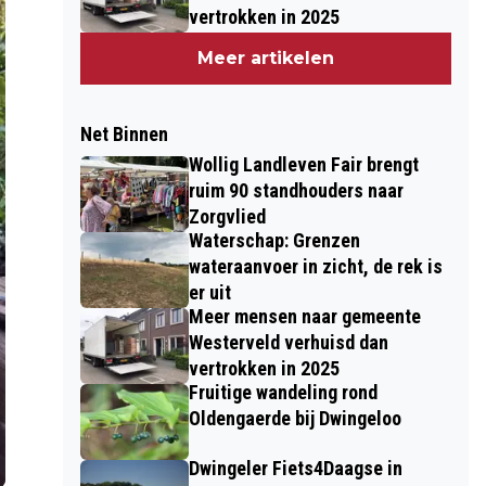
vertrokken in 2025
Meer artikelen
Net Binnen
Wollig Landleven Fair brengt
ruim 90 standhouders naar
Zorgvlied
Waterschap: Grenzen
wateraanvoer in zicht, de rek is
er uit
Meer mensen naar gemeente
Westerveld verhuisd dan
vertrokken in 2025
Fruitige wandeling rond
Oldengaerde bij Dwingeloo
Dwingeler Fiets4Daagse in