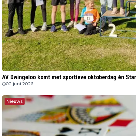
AV Dwingeloo komt met sportieve oktoberdag én Sta
02 juni 2026
Nieuws