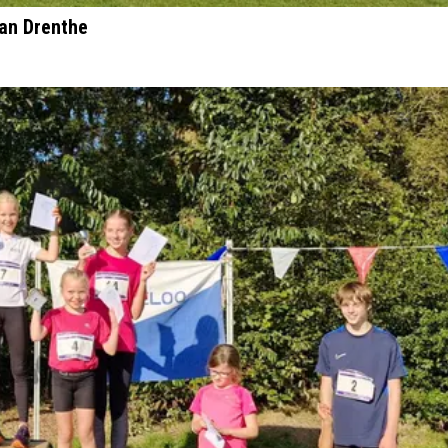
an Drenthe