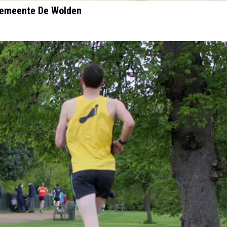
s Gemeente De Wolden