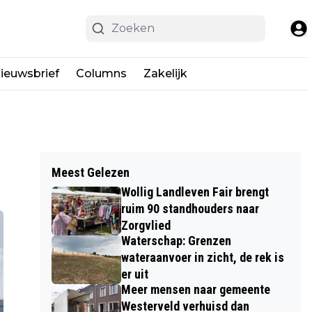
ieuwsbrief
Columns
Zakelijk
Meest Gelezen
Wollig Landleven Fair brengt
ruim 90 standhouders naar
Zorgvlied
Waterschap: Grenzen
wateraanvoer in zicht, de rek is
er uit
Meer mensen naar gemeente
Westerveld verhuisd dan