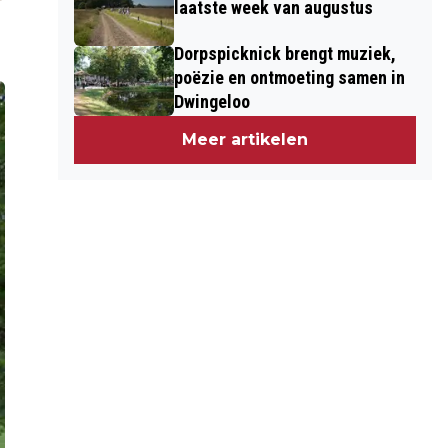
laatste week van augustus
Dorpspicknick brengt muziek,
poëzie en ontmoeting samen in
Dwingeloo
Meer artikelen