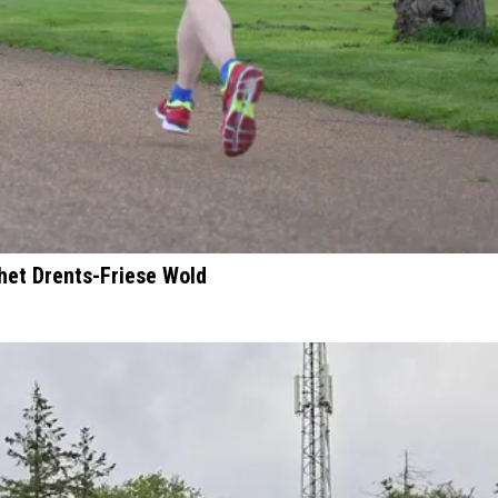
het Drents-Friese Wold