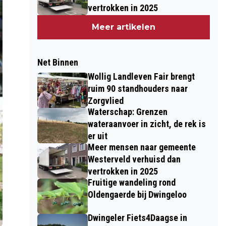
vertrokken in 2025
Meer artikelen
Net Binnen
Wollig Landleven Fair brengt
ruim 90 standhouders naar
Zorgvlied
Waterschap: Grenzen
wateraanvoer in zicht, de rek is
er uit
Meer mensen naar gemeente
Westerveld verhuisd dan
vertrokken in 2025
Fruitige wandeling rond
Oldengaerde bij Dwingeloo
Dwingeler Fiets4Daagse in