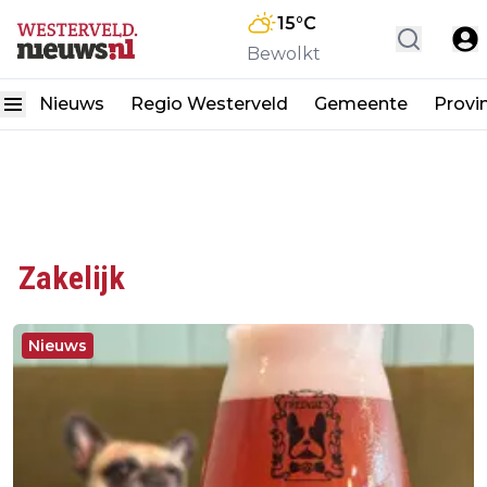
15
°C
Bewolkt
Nieuws
Regio Westerveld
Gemeente
Provi
Zakelijk
Nieuws