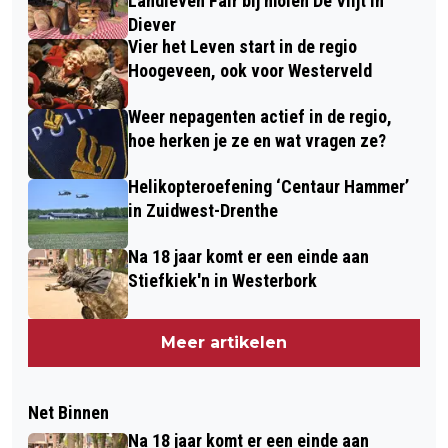
Landleven Fair bij molen De Vlijt in
Diever
Vier het Leven start in de regio
Hoogeveen, ook voor Westerveld
Weer nepagenten actief in de regio,
hoe herken je ze en wat vragen ze?
Helikopteroefening ‘Centaur Hammer’
in Zuidwest-Drenthe
Na 18 jaar komt er een einde aan
Stiefkiek'n in Westerbork
Meer artikelen
Net Binnen
Na 18 jaar komt er een einde aan