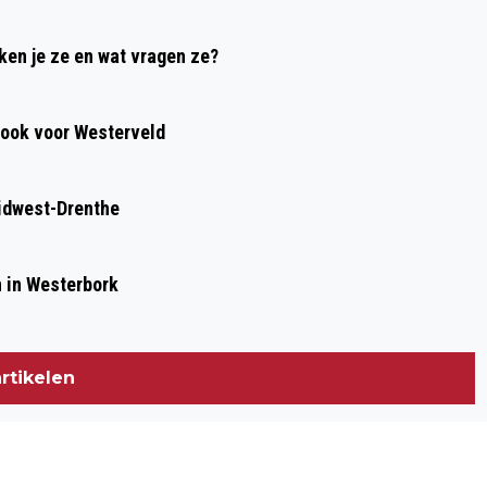
ken je ze en wat vragen ze?
, ook voor Westerveld
idwest-Drenthe
n in Westerbork
rtikelen