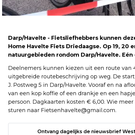
Darp/Havelte - Fietsliefhebbers kunnen 
Home Havelte Fiets Driedaagse. Op 19, 20 
natuurgebieden rondom Darp/Havelte. Eén
Deelnemers kunnen kiezen uit een route van 4
uitgebreide routebeschrijving op weg. De start
J. Postweg 5 in Darp/Havelte. Vooraf en na af
van een kop koffie of een drankje en een hapje.
persoon. Dagkaarten kosten € 6,00. Wie meer w
sturen naar
Fietsenhavelte@gmail.com
.
Ontvang dagelijks de nieuwsbrief West