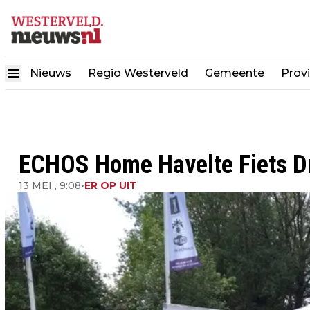
Nieuws
Regio Westerveld
Gemeente
Provi
ECHOS Home Havelte Fiets D
13 MEI , 9:08
•
ER OP UIT