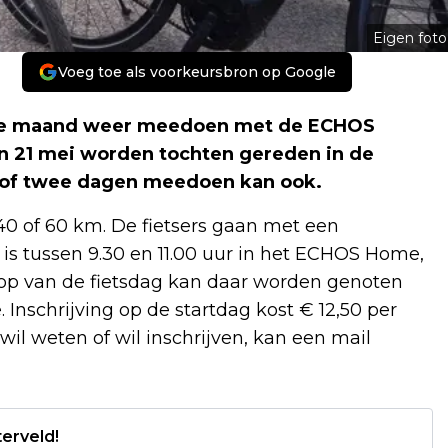
Eigen foto
Voeg toe als voorkeursbron op Google
deze maand weer meedoen met de ECHOS
en 21 mei worden tochten gereden in de
 of twee dagen meedoen kan ook.
0 of 60 km. De fietsers gaan met een
 is tussen 9.30 en 11.00 uur in het ECHOS Home,
loop van de fietsdag kan daar worden genoten
 Inschrijving op de startdag kost € 12,50 per
il weten of wil inschrijven, kan een mail
erveld!