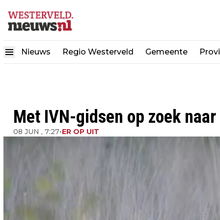
Nieuws
Regio Westerveld
Gemeente
Provi
Met IVN-gidsen op zoek naar
08 JUN , 7:27
•
ER OP UIT