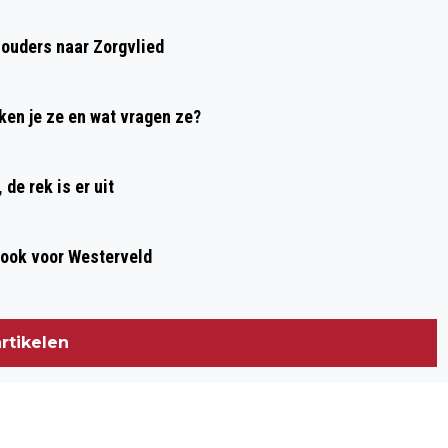
FAIRTRADE-WERKGROEP
houders naar Zorgvlied
ken je ze en wat vragen ze?
de rek is er uit
, ook voor Westerveld
rtikelen