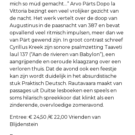
mich so müd gemacht…” Arvo Pärts Dopo la
Vittoria bezingt een veel vrolijker gezicht van
de nacht. Het werk vertelt over de doop van
Augustinus in de paasnacht van 387 en bevat
opvallend veel ritmisch impulsen, meer dan we
van Pärt gewend zijn. In groot contrast schreef
Cyrillus Kreek zijn sonore psalmzetting Taaveti
laul 137 (“Aan de rivieren van Babylon”), een
aangrijpende en oeroude klaagzang over een
verloren thuis. Dat de avond ook een feestje
kan zijn wordt duidelijk in het absurdistische
stuk Praktisch Deutsch. Rautavaara maakt van
passages uit Duitse lesboeken een speels en
soms hilarisch spreekkoor dat klinkt als een
zinderende, overvloedige zomeravond.
Entree: € 24,50 /€ 22,00 Vrienden van
Blijdenstein