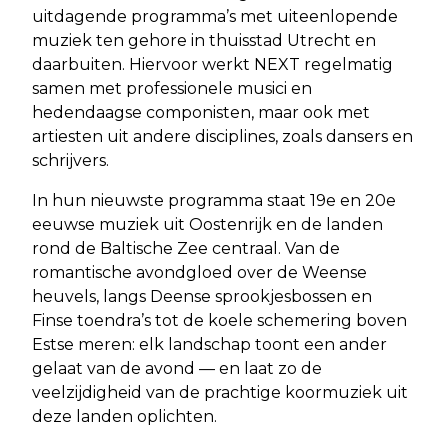
uitdagende programma’s met uiteenlopende
muziek ten gehore in thuisstad Utrecht en
daarbuiten. Hiervoor werkt NEXT regelmatig
samen met professionele musici en
hedendaagse componisten, maar ook met
artiesten uit andere disciplines, zoals dansers en
schrijvers.
In hun nieuwste programma staat 19e en 20e
eeuwse muziek uit Oostenrijk en de landen
rond de Baltische Zee centraal. Van de
romantische avondgloed over de Weense
heuvels, langs Deense sprookjesbossen en
Finse toendra’s tot de koele schemering boven
Estse meren: elk landschap toont een ander
gelaat van de avond — en laat zo de
veelzijdigheid van de prachtige koormuziek uit
deze landen oplichten.