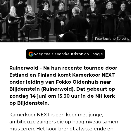
Foto: Luciano Zorzetto
Voeg toe als voorkeursbron op Google
Ruinerwold - Na hun recente tournee door
Estland en Finland komt Kamerkoor NEXT
onder leiding van Fokko Oldenhuis naar
Blijdenstein (Ruinerwold). Dat gebeurt op
zondag 14 juni om 15.30 uur in de NH kerk
op Blijdenstein.
Kamerkoor NEXT is een koor met jonge,
ambitieuze zangers die op hoog niveau samen
musiceren. Het koor brengt afwisselende en