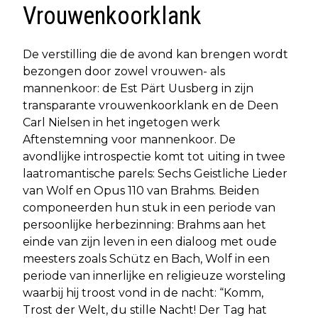
Vrouwenkoorklank
De verstilling die de avond kan brengen wordt
bezongen door zowel vrouwen- als
mannenkoor: de Est Pärt Uusberg in zijn
transparante vrouwenkoorklank en de Deen
Carl Nielsen in het ingetogen werk
Aftenstemning voor mannenkoor. De
avondlijke introspectie komt tot uiting in twee
laatromantische parels: Sechs Geistliche Lieder
van Wolf en Opus 110 van Brahms. Beiden
componeerden hun stuk in een periode van
persoonlijke herbezinning: Brahms aan het
einde van zijn leven in een dialoog met oude
meesters zoals Schütz en Bach, Wolf in een
periode van innerlijke en religieuze worsteling
waarbij hij troost vond in de nacht: “Komm,
Trost der Welt, du stille Nacht! Der Tag hat