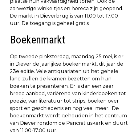
plaatse hun vakvaardigheid tonen. Ook de
aanwezige winkeltjes en horeca zijn geopend.
De markt in Dieverbrug is van 11.00 tot 17.00
uur. De toegang is geheel gratis.
Boekenmarkt
Op tweede pinksterdag, maandag 25 mei, is er
in Diever de jaarlijkse boekenmarkt, dit jaar de
23e editie. Vele antiquariaten uit het gehele
land zullen de kramen bezetten om hun
boeken te presenteren. Er is dan een zeer
breed aanbod, variërend van kinderboeken tot
poëzie, van literatuur tot strips, boeken over
sport en geschiedenis en nog veel meer. De
boekenmarkt wordt gehouden in het centrum
van Diever rondom de Pancratiuskerk en duurt
van 11.00-17.00 uur.