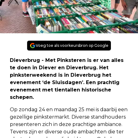
Thoma09
Voeg toe als voorkeursbron op Google
Dieverbrug - Met Pinksteren is er van alles
te doen in Diever en Dieverbrug. Het
pinksterweekend is in Dieverbrug het
evenement ‘de Sluisdagen’. Een prachtig
evenement met tientallen historische
schepen.
Op zondag 24 en maandag 25 mei is daarbij een
gezellige pinkstermarkt. Diverse standhouders
presenteren zich in deze prachtige ambiance.
Tevens zijn er diverse oude ambachten die ter