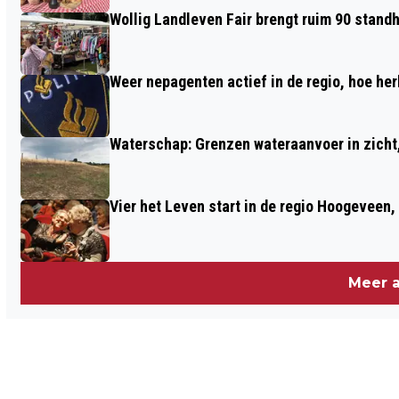
Wollig Landleven Fair brengt ruim 90 stand
Weer nepagenten actief in de regio, hoe her
Waterschap: Grenzen wateraanvoer in zicht, 
Vier het Leven start in de regio Hoogeveen
Meer a