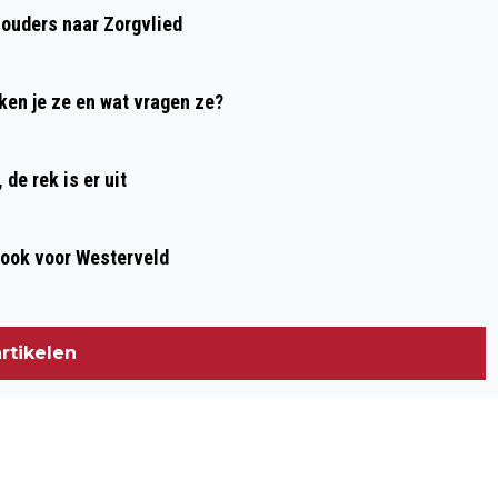
houders naar Zorgvlied
ken je ze en wat vragen ze?
de rek is er uit
, ook voor Westerveld
rtikelen