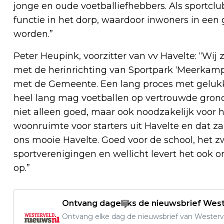
jonge en oude voetballiefhebbers. Als sportclu
functie in het dorp, waardoor inwoners in e
worden.”
Peter Heupink, voorzitter van vv Havelte: “Wij 
met de herinrichting van Sportpark ‘Meerkamp’.
met de Gemeente. Een lang proces met gelukki
heel lang mag voetballen op vertrouwde gron
niet alleen goed, maar ook noodzakelijk voor h
woonruimte voor starters uit Havelte en dat za
ons mooie Havelte. Goed voor de school, het
sportverenigingen en wellicht levert het ook 
op.”
Ontvang dagelijks de nieuwsbrief West
Ontvang elke dag de nieuwsbrief van Westerve