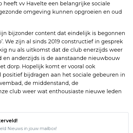
b heeft vv Havelte een belangrijke sociale
en gezonde omgeving kunnen opgroeien en oud
zijn bijzonder content dat eindelijk is begonnen
 We zijn al sinds 2019 constructief in gesprek
g nu als uitkomst dat de club enerzijds weer
d en anderzijds is de aanstaande nieuwbouw
et dorp. Hopelijk komt er vooral ook
l positief bijdragen aan het sociale gebeuren in
 zwembad, de middenstand, de
onze club weer wat enthousiaste nieuwe leden
erveld!
ld Nieuws in jouw mailbox!