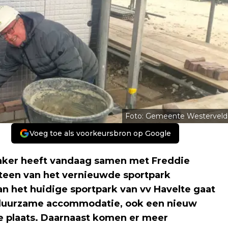
Foto: Gemeente Westerveld
Voeg toe als voorkeursbron op Google
aker heeft vandaag samen met Freddie
steen van het vernieuwde sportpark
n het huidige sportpark van vv Havelte gaat
 duurzame accommodatie, ook een nieuw
e plaats. Daarnaast komen er meer