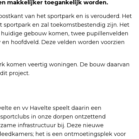
en makkelijker toegankelijk worden.
oostkant van het sportpark en is verouderd. Het
sportpark en zal toekomstbestendig zijn. Het
et huidige gebouw komen, twee pupillenvelden
 en hoofdveld. Deze velden worden voorzien
park komen veertig woningen. De bouw daarvan
dit project.
elte en vv Havelte speelt daarin een
e sportclubs in onze dorpen ontzettend
rzame infrastructuur bij. Deze nieuwe
eedkamers; het is een ontmoetingsplek voor