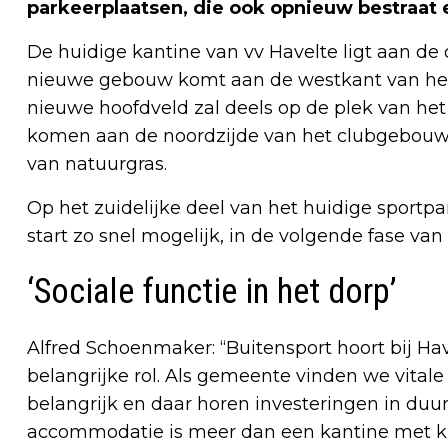
parkeerplaatsen, die ook opnieuw bestraat 
De huidige kantine van vv Havelte ligt aan de 
nieuwe gebouw komt aan de westkant van het 
nieuwe hoofdveld zal deels op de plek van h
komen aan de noordzijde van het clubgebouw
van natuurgras.
Op het zuidelijke deel van het huidige sport
start zo snel mogelijk, in de volgende fase van 
‘Sociale functie in het dorp’
Alfred Schoenmaker: “Buitensport hoort bij Hav
belangrijke rol. Als gemeente vinden we vital
belangrijk en daar horen investeringen in duu
accommodatie is meer dan een kantine met kl