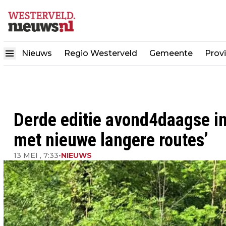
Nieuws
Regio Westerveld
Gemeente
Provi
Derde editie avond4daagse in
met nieuwe langere routes’
13 MEI , 7:33
•
NIEUWS