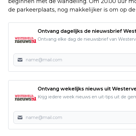
beginnen met de wandeling. Om 20.00 uur moe
de parkeerplaats, nog makkelijker is om op de 
Ontvang dagelijks de nieuwsbrief West
Ontvang elke dag de nieuwsbrief van Westerve
Ontvang wekelijks nieuws uit Westerv
Krijg iedere week nieuws en uit-tips uit de g