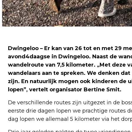
Dwingeloo – Er kan van 26 tot en met 29 m
avond4daagse in Dwingeloo. Naast de wandel
wandelroute van 7,5 kilometer. „Met deze v
wandelaars aan te spreken. We denken dat
zijn. En natuurlijk mogen ook kinderen de 
lopen”, vertelt organisator Bertine Smit.
De verschillende routes zijn uitgezet in de b
eerste drie dagen lopen we prachtige routes d
dag lopen we allemaal 5 kilometer via het dor
Drie jaar geleden pakten de twee vriendinnen