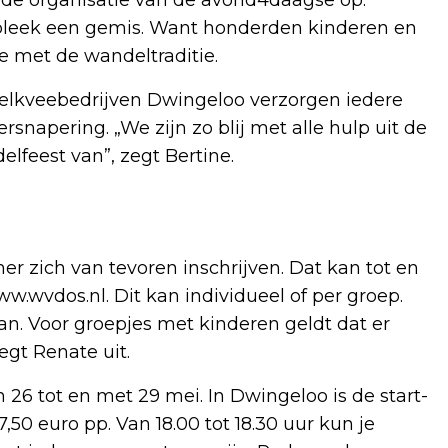
bleek een gemis. Want honderden kinderen en
 met de wandeltraditie.
elkveebedrijven Dwingeloo verzorgen iedere
apering. „We zijn zo blij met alle hulp uit de
feest van”, zegt Bertine.
r zich van tevoren inschrijven. Dat kan tot en
ww.wvdos.nl. Dit kan individueel of per groep.
n. Voor groepjes met kinderen geldt dat er
gt Renate uit.
6 tot en met 29 mei. In Dwingeloo is de start-
,50 euro pp. Van 18.00 tot 18.30 uur kun je