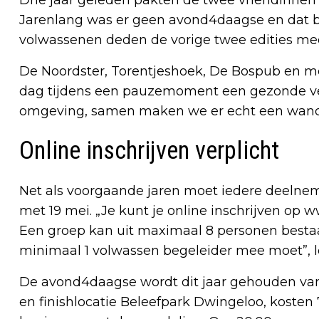
Jarenlang was er geen avond4daagse en dat 
volwassenen deden de vorige twee edities mee
De Noordster, Torentjeshoek, De Bospub en m
dag tijdens een pauzemoment een gezonde versn
omgeving, samen maken we er echt een wandel
Online inschrijven verplicht
Net als voorgaande jaren moet iedere deelneme
met 19 mei. „Je kunt je online inschrijven op w
Een groep kan uit maximaal 8 personen bestaa
minimaal 1 volwassen begeleider mee moet”, le
De avond4daagse wordt dit jaar gehouden van 2
en finishlocatie Beleefpark Dwingeloo, kosten 7