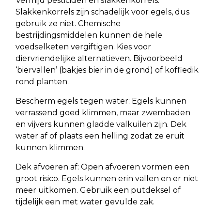
Vermijd pesticiden en slakkenkorrels:
Slakkenkorrels zijn schadelijk voor egels, dus
gebruik ze niet. Chemische
bestrijdingsmiddelen kunnen de hele
voedselketen vergiftigen. Kies voor
diervriendelijke alternatieven. Bijvoorbeeld
‘biervallen’ (bakjes bier in de grond) of koffiedik
rond planten.
Bescherm egels tegen water: Egels kunnen
verrassend goed klimmen, maar zwembaden
en vijvers kunnen gladde valkuilen zijn. Dek
water af of plaats een helling zodat ze eruit
kunnen klimmen.
Dek afvoeren af: Open afvoeren vormen een
groot risico. Egels kunnen erin vallen en er niet
meer uitkomen. Gebruik een putdeksel of
tijdelijk een met water gevulde zak.