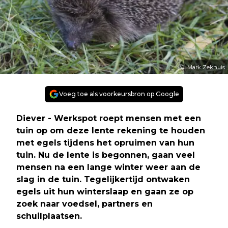
Mark Zekhuis
Voeg toe als voorkeursbron op Google
Diever - Werkspot roept mensen met een
tuin op om deze lente rekening te houden
met egels tijdens het opruimen van hun
tuin. Nu de lente is begonnen, gaan veel
mensen na een lange winter weer aan de
slag in de tuin. Tegelijkertijd ontwaken
egels uit hun winterslaap en gaan ze op
zoek naar voedsel, partners en
schuilplaatsen.