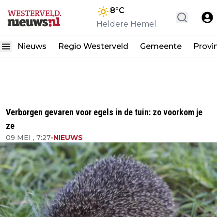
8
°C
Heldere Hemel
Nieuws
Regio Westerveld
Gemeente
Provi
Verborgen gevaren voor egels in de tuin: zo voorkom je
ze
09 MEI , 7:27
•
NIEUWS