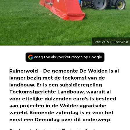
Foto: WTV Ruinerwold
Voeg toe als voorkeursbron op Google
Ruinerwold – De gemeente De Wolden is al
langer bezig met de toekomst van de
landbouw. Er is een subsidieregeling
Toekomstgerichte Landbouw, waaruit al
voor ettelijke duizenden euro’s is besteed
aan projecten in de Wolder agrarische
wereld. Komende zaterdag is er voor het
eerst een Demodag over dit onderwerp.