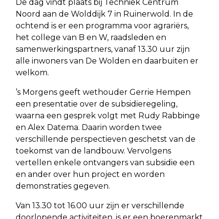
De dag vindt plaats bij Techniek Centrum
Noord aan de Wolddijk 7 in Ruinerwold. In de
ochtend is er een programma voor agrariërs,
het college van B en W, raadsleden en
samenwerkingspartners, vanaf 13.30 uur zijn
alle inwoners van De Wolden en daarbuiten er
welkom.
’s Morgens geeft wethouder Gerrie Hempen
een presentatie over de subsidieregeling,
waarna een gesprek volgt met Rudy Rabbinge
en Alex Datema. Daarin worden twee
verschillende perspectieven geschetst van de
toekomst van de landbouw. Vervolgens
vertellen enkele ontvangers van subsidie een
en ander over hun project en worden
demonstraties gegeven.
Van 13.30 tot 16.00 uur zijn er verschillende
doorlopende activiteiten, is er een boerenmarkt