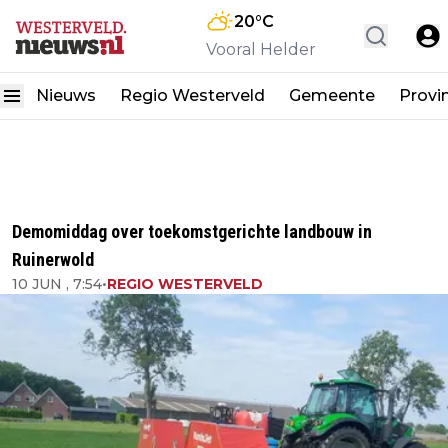
20
°C
Vooral Helder
Nieuws
Regio Westerveld
Gemeente
Provi
Demomiddag over toekomstgerichte landbouw in
Ruinerwold
10 JUN , 7:54
•
REGIO WESTERVELD