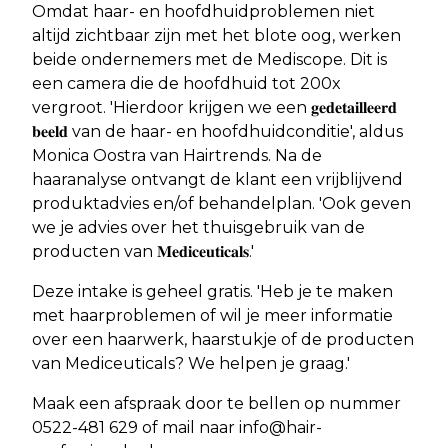
Omdat haar- en hoofdhuidproblemen niet
altijd zichtbaar zijn met het blote oog, werken
beide ondernemers met de Mediscope. Dit is
een camera die de hoofdhuid tot 200x
vergroot. 'Hierdoor krijgen we een 𝐠𝐞𝐝𝐞𝐭𝐚𝐢𝐥𝐥𝐞𝐞𝐫𝐝
𝐛𝐞𝐞𝐥𝐝 van de haar- en hoofdhuidconditie', aldus
Monica Oostra van Hairtrends. Na de
haaranalyse ontvangt de klant een vrijblijvend
produktadvies en/of behandelplan. 'Ook geven
we je advies over het thuisgebruik van de
producten van 𝐌𝐞𝐝𝐢𝐜𝐞𝐮𝐭𝐢𝐜𝐚𝐥𝐬.'
Deze intake is geheel gratis. 'Heb je te maken
met haarproblemen of wil je meer informatie
over een haarwerk, haarstukje of de producten
van Mediceuticals? We helpen je graag.'
Maak een afspraak door te bellen op nummer
0522-481 629 of mail naar
info@hair-