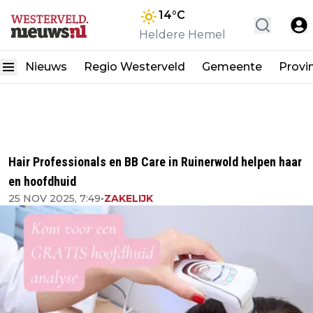
14
°C
Heldere Hemel
Nieuws
Regio Westerveld
Gemeente
Provi
Hair Professionals en BB Care in Ruinerwold helpen haar
en hoofdhuid
25 NOV 2025, 7:49
•
ZAKELIJK