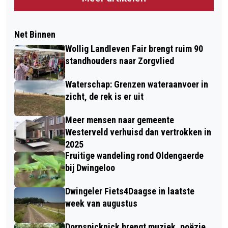
Net Binnen
Wollig Landleven Fair brengt ruim 90
standhouders naar Zorgvlied
Waterschap: Grenzen wateraanvoer in
zicht, de rek is er uit
Meer mensen naar gemeente
Westerveld verhuisd dan vertrokken in
2025
Fruitige wandeling rond Oldengaerde
bij Dwingeloo
Dwingeler Fiets4Daagse in laatste
week van augustus
Dorpspicknick brengt muziek, poëzie