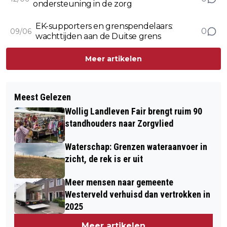
ondersteuning in de zorg
EK-supporters en grenspendelaars:
0
09/06
wachttijden aan de Duitse grens
Meer artikelen
Meest Gelezen
Wollig Landleven Fair brengt ruim 90
standhouders naar Zorgvlied
Waterschap: Grenzen wateraanvoer in
zicht, de rek is er uit
Meer mensen naar gemeente
Westerveld verhuisd dan vertrokken in
2025
Meer artikelen