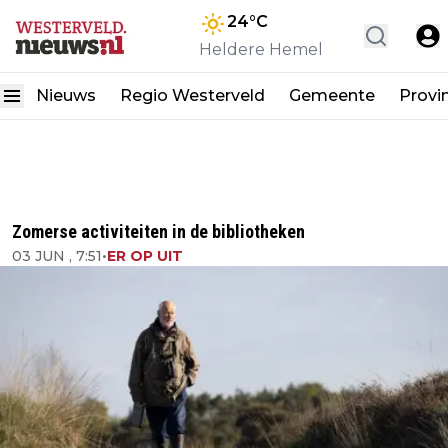
24
°C
Heldere Hemel
Nieuws
Regio Westerveld
Gemeente
Provi
Zomerse activiteiten in de bibliotheken
03 JUN , 7:51
•
ER OP UIT