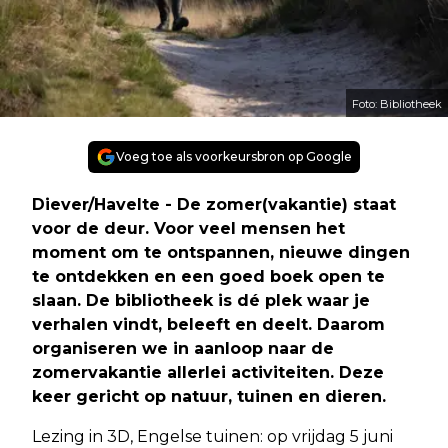
Foto: Bibliotheek
Voeg toe als voorkeursbron op Google
Diever/Havelte - De zomer(vakantie) staat
voor de deur. Voor veel mensen het
moment om te ontspannen, nieuwe dingen
te ontdekken en een goed boek open te
slaan. De bibliotheek is dé plek waar je
verhalen vindt, beleeft en deelt. Daarom
organiseren we in aanloop naar de
zomervakantie allerlei activiteiten. Deze
keer gericht op natuur, tuinen en dieren.
Lezing in 3D, Engelse tuinen: op vrijdag 5 juni