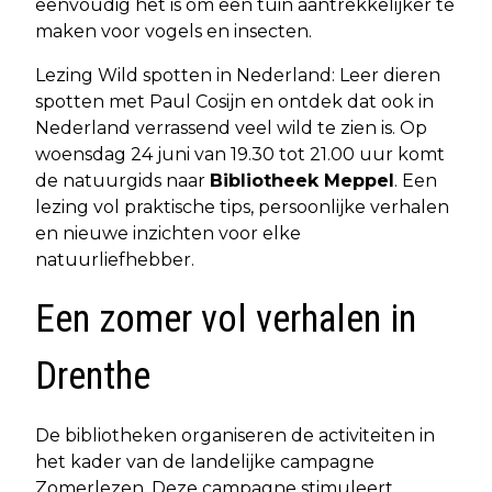
eenvoudig het is om een tuin aantrekkelijker te
maken voor vogels en insecten.
Lezing Wild spotten in Nederland: Leer dieren
spotten met Paul Cosijn en ontdek dat ook in
Nederland verrassend veel wild te zien is. Op
woensdag 24 juni van 19.30 tot 21.00 uur komt
de natuurgids naar
Bibliotheek Meppel
. Een
lezing vol praktische tips, persoonlijke verhalen
en nieuwe inzichten voor elke
natuurliefhebber.
Een zomer vol verhalen in
Drenthe
De bibliotheken organiseren de activiteiten in
het kader van de landelijke campagne
Zomerlezen. Deze campagne stimuleert