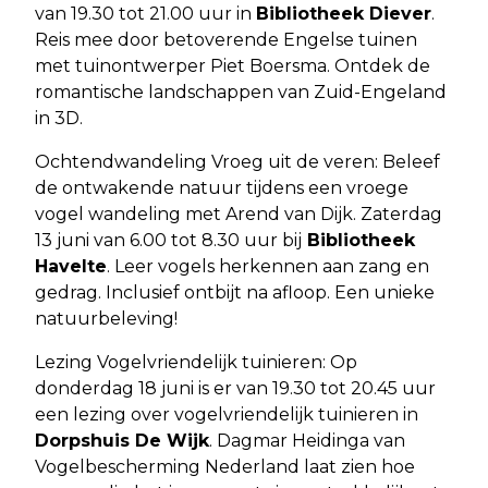
van 19.30 tot 21.00 uur in
Bibliotheek Diever
.
Reis mee door betoverende Engelse tuinen
met tuinontwerper Piet Boersma. Ontdek de
romantische landschappen van Zuid-Engeland
in 3D.
Ochtendwandeling Vroeg uit de veren: Beleef
de ontwakende natuur tijdens een vroege
vogel wandeling met Arend van Dijk. Zaterdag
13 juni van 6.00 tot 8.30 uur bij
Bibliotheek
Havelte
. Leer vogels herkennen aan zang en
gedrag. Inclusief ontbijt na afloop. Een unieke
natuurbeleving!
Lezing Vogelvriendelijk tuinieren: Op
donderdag 18 juni is er van 19.30 tot 20.45 uur
een lezing over vogelvriendelijk tuinieren in
Dorpshuis De Wijk
. Dagmar Heidinga van
Vogelbescherming Nederland laat zien hoe