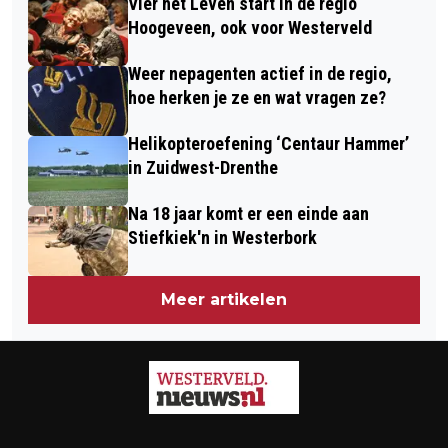
Vier het Leven start in de regio
Hoogeveen, ook voor Westerveld
Weer nepagenten actief in de regio,
hoe herken je ze en wat vragen ze?
Helikopteroefening ‘Centaur Hammer’
in Zuidwest-Drenthe
Na 18 jaar komt er een einde aan
Stiefkiek'n in Westerbork
Meer artikelen