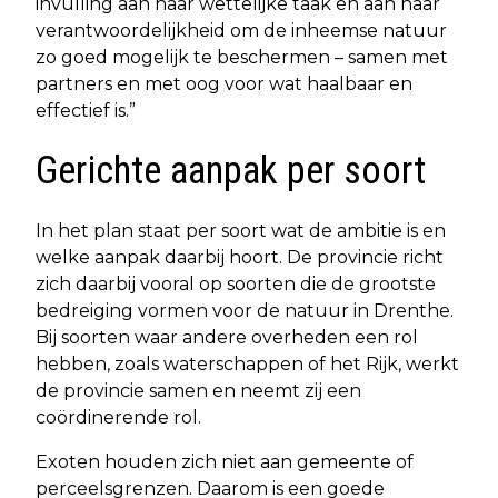
invulling aan haar wettelijke taak én aan haar
verantwoordelijkheid om de inheemse natuur
zo goed mogelijk te beschermen – samen met
partners en met oog voor wat haalbaar en
effectief is.”
Gerichte aanpak per soort
In het plan staat per soort wat de ambitie is en
welke aanpak daarbij hoort. De provincie richt
zich daarbij vooral op soorten die de grootste
bedreiging vormen voor de natuur in Drenthe.
Bij soorten waar andere overheden een rol
hebben, zoals waterschappen of het Rijk, werkt
de provincie samen en neemt zij een
coördinerende rol.
Exoten houden zich niet aan gemeente of
perceelsgrenzen. Daarom is een goede