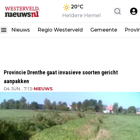
20
°C
Heldere Hemel
Nieuws
Regio Westerveld
Gemeente
Provi
Provincie Drenthe gaat invasieve soorten gericht
aanpakken
04 JUN , 7:13
•
NIEUWS