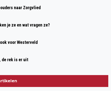
ROUTE
houders naar Zorgvlied
ken je ze en wat vragen ze?
, ook voor Westerveld
de rek is er uit
rtikelen