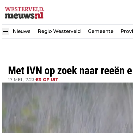
Nieuws
Regio Westerveld
Gemeente
Provi
Met IVN op zoek naar reeën 
17 MEI , 7:23
•
ER OP UIT