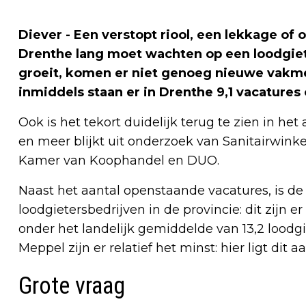
Diever - Een verstopt riool, een lekkage of
Drenthe lang moet wachten op een loodgiet
groeit, komen er niet genoeg nieuwe vakme
inmiddels staan er in Drenthe 9,1 vacature
Ook is het tekort duidelijk terug te zien in het
en meer blijkt uit onderzoek van Sanitairwink
Kamer van Koophandel en DUO.
Naast het aantal openstaande vacatures, is de
loodgietersbedrijven in de provincie: dit zijn e
onder het landelijk gemiddelde van 13,2 loodgi
Meppel zijn er relatief het minst: hier ligt dit 
Grote vraag