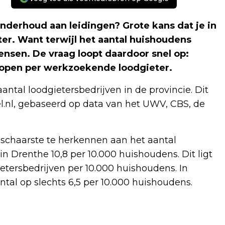
 onderhoud aan leidingen? Grote kans dat je in
er. Want terwijl het aantal huishoudens
nsen. De vraag loopt daardoor snel op:
s open per werkzoekende loodgieter.
 aantal loodgietersbedrijven in de provincie. Dit
el.nl, gebaseerd op data van het UWV, CBS, de
 schaarste te herkennen aan het aantal
r in Drenthe 10,8 per 10.000 huishoudens. Dit ligt
etersbedrijven per 10.000 huishoudens. In
aantal op slechts 6,5 per 10.000 huishoudens.