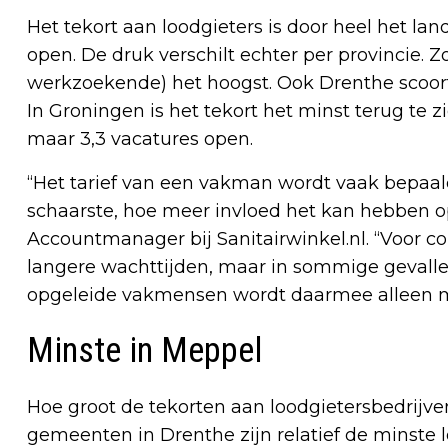
Het tekort aan loodgieters is door heel het la
open. De druk verschilt echter per provincie. Zo
werkzoekende) het hoogst. Ook Drenthe scoort 
In Groningen is het tekort het minst terug te 
maar 3,3 vacatures open.
“Het tarief van een vakman wordt vaak bepaal
schaarste, hoe meer invloed het kan hebben op 
Accountmanager bij Sanitairwinkel.nl. “Voor c
langere wachttijden, maar in sommige gevall
opgeleide vakmensen wordt daarmee alleen m
Minste in Meppel
Hoe groot de tekorten aan loodgietersbedrijven 
gemeenten in Drenthe zijn relatief de minste l