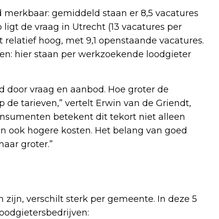
nd merkbaar: gemiddeld staan er 8,5 vacatures
 ligt de vraag in Utrecht (13 vacatures per
relatief hoog, met 9,1 openstaande vacatures.
zien: hier staan per werkzoekende loodgieter
d door vraag en aanbod. Hoe groter de
de tarieven,” vertelt Erwin van de Griendt,
onsumenten betekent dit tekort niet alleen
en ook hogere kosten. Het belang van goed
aar groter.”
zijn, verschilt sterk per gemeente. In deze 5
oodgietersbedrijven: