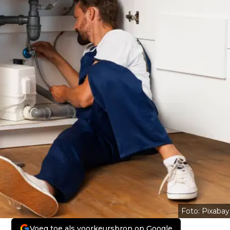
Foto: Pixabay
Voeg toe als voorkeursbron op Google