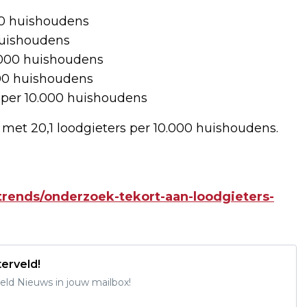
00 huishoudens
huishoudens
.000 huishoudens
000 huishoudens
n per 10.000 huishoudens
 met 20,1 loodgieters per 10.000 huishoudens.
.
/trends/onderzoek-tekort-aan-loodgieters-
erveld!
ld Nieuws in jouw mailbox!