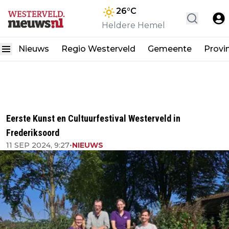
26
°C
Heldere Hemel
Nieuws
Regio Westerveld
Gemeente
Provi
Eerste Kunst en Cultuurfestival Westerveld in
Frederiksoord
11 SEP 2024, 9:27
•
NIEUWS