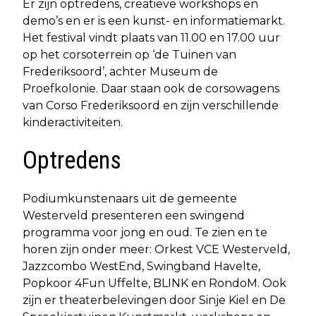
Er zijn optredens, creatieve workshops en
demo’s en er is een kunst- en informatiemarkt.
Het festival vindt plaats van 11.00 en 17.00 uur
op het corsoterrein op ‘de Tuinen van
Frederiksoord’, achter Museum de
Proefkolonie. Daar staan ook de corsowagens
van Corso Frederiksoord en zijn verschillende
kinderactiviteiten.
Optredens
Podiumkunstenaars uit de gemeente
Westerveld presenteren een swingend
programma voor jong en oud. Te zien en te
horen zijn onder meer: Orkest VCE Westerveld,
Jazzcombo WestEnd, Swingband Havelte,
Popkoor 4Fun Uffelte, BLINK en RondoM. Ook
zijn er theaterbelevingen door Sinje Kiel en De