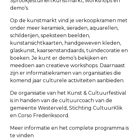
Sprookjestuinen.Kunstmarkt, workshops en
demo’s.
Op de kunstmarkt vind je verkoopkramen met
onder meer keramiek, sieraden, aquarellen,
schilderijen, speksteen beelden,
kunstansichtkaarten, handgeweven kleden,
glaskunst, kaarsenstandaards, tuindecoratie en
boeken. Je kunt er demo’s bekijken en
meedoen aan creatieve workshops. Daarnaast
zijn er informatiekramen van organisaties die
komend jaar culturele activiteiten aanbieden.
De organisatie van het Kunst & Cultuurfestival
is in handen van de cultuurcoach van de
gemeente Westerveld, Stichting CultuurKlik
en Corso Frederiksoord.
Meer informatie en het complete programma is
te vinden