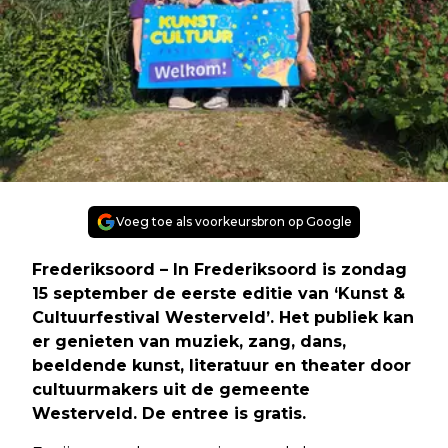
Voeg toe als voorkeursbron op Google
Frederiksoord – In Frederiksoord is zondag
15 september de eerste editie van ‘Kunst &
Cultuurfestival Westerveld’. Het publiek kan
er genieten van muziek, zang, dans,
beeldende kunst, literatuur en theater door
cultuurmakers uit de gemeente
Westerveld. De entree is gratis.