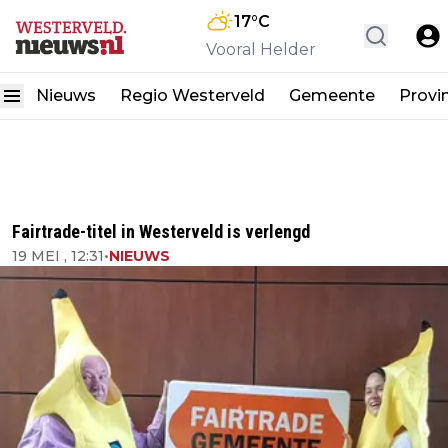
17
°C
Vooral Helder
Nieuws
Regio Westerveld
Gemeente
Provi
Fairtrade-titel in Westerveld is verlengd
19 MEI , 12:31
•
NIEUWS