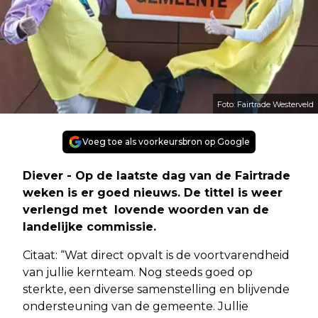
Foto: Fairtrade Westerveld
Voeg toe als voorkeursbron op Google
Diever - Op de laatste dag van de Fairtrade
weken is er goed nieuws. De tittel is weer
verlengd met lovende woorden van de
landelijke commissie.
Citaat: “Wat direct opvalt is de voortvarendheid
van jullie kernteam. Nog steeds goed op
sterkte, een diverse samenstelling en blijvende
ondersteuning van de gemeente. Jullie