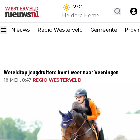
12
°C
Heldere Hemel
Nieuws
Regio Westerveld
Gemeente
Provi
Wereldtop jeugdruiters komt weer naar Veeningen
18 MEI , 8:47
•
REGIO WESTERVELD