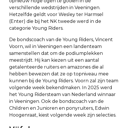
opnieuw hoge ogen te gooien in de
verschillende wedstrijden in Veeningen.
Hetzelfde geldt voor Wesley ter Harmsel
(Enter) die bij het NK tweede werd in de
categorie Young Riders.
De bondscoach van de Young Riders, Vincent
Voorn, wil in Veeningen een landenteam
samenstellen dat om de podiumplekken
meestrijdt. Hij kan kiezen uit een aantal
getalenteerde ruiters en amazones die al
hebben bewezen dat ze op topniveau mee
kunnen bij de Young Riders. Voorn zal zijn team
volgende week bekendmaken. In 2025 werd
het Young Ridersteam van Nederland winnaar
in Veeningen. Ook de bondscoach van de
Children en Junioren en ponyruiters, Edwin
Hoogenraat, kiest volgende week zijn selecties.