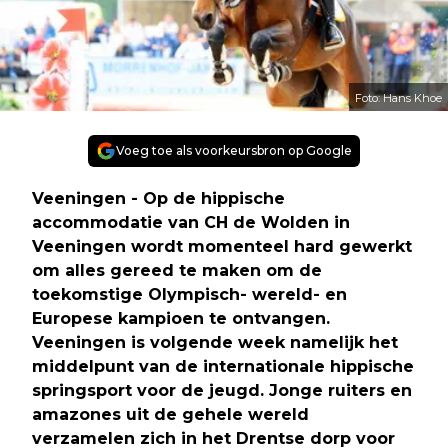
Foto: Hans Khoe
Voeg toe als voorkeursbron op Google
Veeningen - Op de hippische
accommodatie van CH de Wolden in
Veeningen wordt momenteel hard gewerkt
om alles gereed te maken om de
toekomstige Olympisch- wereld- en
Europese kampioen te ontvangen.
Veeningen is volgende week namelijk het
middelpunt van de internationale hippische
springsport voor de jeugd. Jonge ruiters en
amazones uit de gehele wereld
verzamelen zich in het Drentse dorp voor