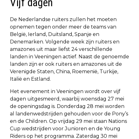
Vijf dagen
De Nederlandse ruiters zullen het moeten
opnemen tegen onder meer de teams van
België, Ierland, Duitsland, Spanje en
Denemarken. Volgende week zijn ruiters en
amazones uit maar liefst 24 verschillende
landen in Veeningen actief. Naast de genoemde
landen zijn er ook ruiters en amazones uit de
Verenigde Staten, China, Roemenië, Turkije,
Italië en Estland.
Het evenement in Veeningen wordt over vijf
dagen uitgesmeerd, waarbij woensdag 27 mei
de openingsdag is. Donderdag 28 mei worden
al landenwedstrijden gehouden voor de Pony’s
en de Children. Op vrijdag 29 mei staan Nations
Cup wedstrijden voor Junioren en de Young
Riders op het programma. Zaterdag 30 mei