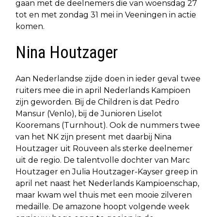
gaan met de deelnemers die van woensdag 27
tot en met zondag 31 mei in Veeningen in actie
komen.
Nina Houtzager
Aan Nederlandse zijde doen in ieder geval twee
ruiters mee die in april Nederlands Kampioen
zijn geworden. Bij de Children is dat Pedro
Mansur (Venlo), bij de Junioren Liselot
Kooremans (Turnhout). Ook de nummers twee
van het NK zijn present met daarbij Nina
Houtzager uit Rouveen als sterke deelnemer
uit de regio. De talentvolle dochter van Marc
Houtzager en Julia Houtzager-Kayser greep in
april net naast het Nederlands Kampioenschap,
maar kwam wel thuis met een mooie zilveren
medaille. De amazone hoopt volgende week