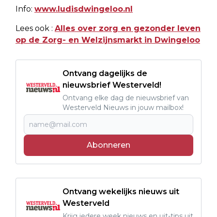
Info:
www.ludisdwingeloo.nl
Lees ook :
Alles over zorg en gezonder leven
op de Zorg- en Welzijnsmarkt in Dwingeloo
Ontvang dagelijks de
nieuwsbrief Westerveld!
Ontvang elke dag de nieuwsbrief van
Westerveld Nieuws in jouw mailbox!
Abonneren
Ontvang wekelijks nieuws uit
Westerveld
Krijg iedere week nieuws en uit-tips uit