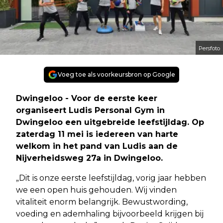
Persfoto
Voeg toe als voorkeursbron op Google
Dwingeloo - Voor de eerste keer
organiseert Ludis Personal Gym in
Dwingeloo een uitgebreide leefstijldag. Op
zaterdag 11 mei is iedereen van harte
welkom in het pand van Ludis aan de
Nijverheidsweg 27a in Dwingeloo.
„Dit is onze eerste leefstijldag, vorig jaar hebben
we een open huis gehouden. Wij vinden
vitaliteit enorm belangrijk. Bewustwording,
voeding en ademhaling bijvoorbeeld krijgen bij