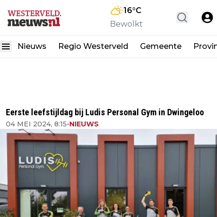
16
°C
Bewolkt
Nieuws
Regio Westerveld
Gemeente
Provi
Eerste leefstijldag bij Ludis Personal Gym in Dwingeloo
04 MEI 2024, 8:15
•
NIEUWS